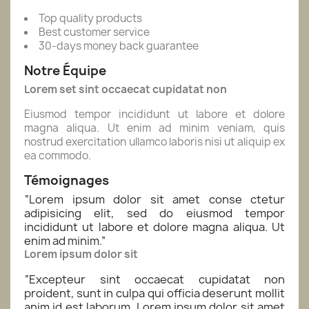
Top quality products
Best customer service
30-days money back guarantee
Notre Équipe
Lorem set sint occaecat cupidatat non
Eiusmod tempor incididunt ut labore et dolore
magna aliqua. Ut enim ad minim veniam, quis
nostrud exercitation ullamco laboris nisi ut aliquip ex
ea commodo.
Témoignages
“
Lorem ipsum dolor sit amet conse ctetur
adipisicing elit, sed do eiusmod tempor
incididunt ut labore et dolore magna aliqua. Ut
enim ad minim.
”
Lorem ipsum dolor sit
“
Excepteur sint occaecat cupidatat non
proident, sunt in culpa qui officia deserunt mollit
anim id est laborum. Lorem ipsum dolor sit amet