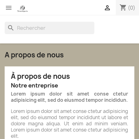
shopping_cart


(0)
search
A propos de nous
À propos de nous
Notre entreprise
Lorem ipsum dolor sit amet conse ctetur
adipisicing elit, sed do eiusmod tempor incididun.
Lorem ipsum dolor sit amet conse ctetur adipisicing
elit, sed do eiusmod tempor incididunt ut labore et
dolore magna aliqua. Ut enim ad minim veniam.
Lorem ipsum dolor sit amet conse ctetur adipisicing
elit.